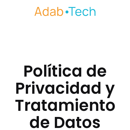
Saltar
al
contenido
Política de
Privacidad y
Tratamiento
de Datos