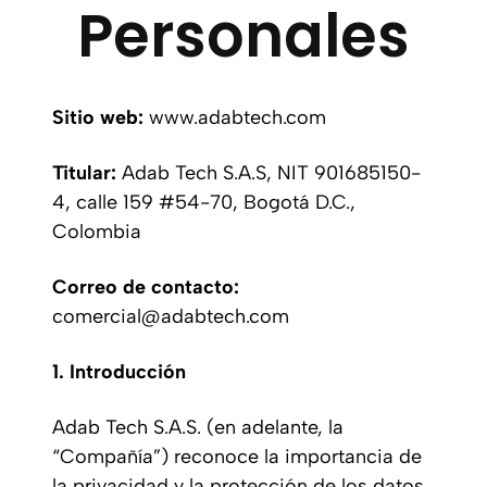
Personales
Sitio web:
www.adabtech.com
Titular:
Adab Tech S.A.S, NIT 901685150-
4, calle 159 #54-70, Bogotá D.C.,
Colombia
Correo de contacto:
comercial@adabtech.com
1. Introducción
Adab Tech S.A.S. (en adelante, la
“Compañía”) reconoce la importancia de
la privacidad y la protección de los datos