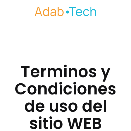
Saltar
al
contenido
Terminos y
Condiciones
de uso del
sitio WEB